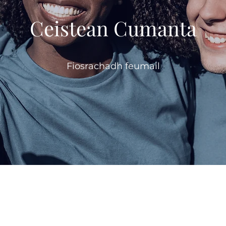
Ceistean Cumanta
Fiosrachadh feumail