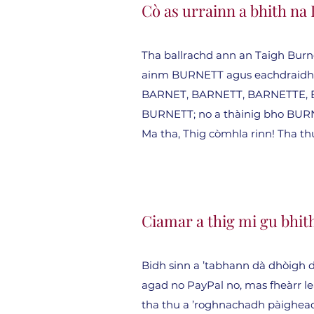
Cò as urrainn a bhith na
Tha ballrachd ann an Taigh Burnet
ainm BURNETT agus eachdraidh a
BARNET, BARNETT, BARNETTE, BE
BURNETT; no a thàinig bho BURN
Ma tha, Thig còmhla rinn! Tha 
Ciamar a thig mi gu bhit
Bidh sinn a ’tabhann dà dhòigh dh
agad no PayPal no, mas fheàrr leat
tha thu a ’roghnachadh pàigheadh ​