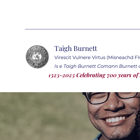
Taigh Burnett
Virescit Vulnere Virtus (Misneachd F
Is e Taigh Burnett Comann Burnett a
1323-2023 Celebrating 700 years of