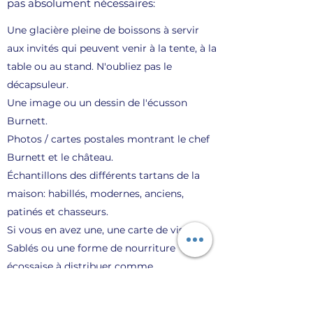
pas absolument nécessaires:
Une glacière pleine de boissons à servir
aux invités qui peuvent venir à la tente, à la
table ou au stand. N'oubliez pas le
décapsuleur.
Une image ou un dessin de l'écusson
Burnett.
Photos / cartes postales montrant le chef
Burnett et le château.
Échantillons des différents tartans de la
maison: habillés, modernes, anciens,
patinés et chasseurs.
Si vous en avez une, une carte de visite.
Sablés ou une forme de nourriture
écossaise à distribuer comme
échantillons. Ceci est extrêmement utile
pour se faire des amis et / ou démarrer des