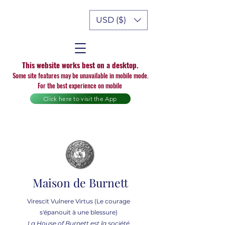
USD ($)
This website works best on a desktop.
Some site features may be unavailable in mobile mode.
For the best experience on mobile
Click here to visit the App
Maison de Burnett
Virescit Vulnere Virtus (Le courage
s'épanouit à une blessure)
La House of Burnett est la société